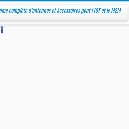
me complète d'antennes et Accessoires pout l'IOT et le M2M
i