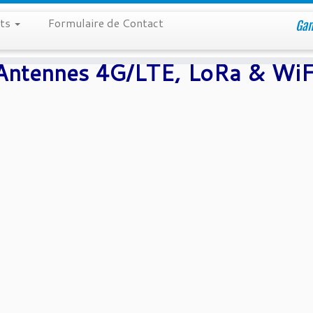
its
Formulaire de Contact
Gam
Antennes 4G/LTE, LoRa & WiF