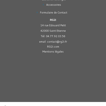
Accessoires
Formulaire de Contact
RG2i
14 rue Edouard Petit
42000 Saint Etienne
Tél: 04.77.92.03.56
email:
contact@rg2i.fr
RG2i.com
Mentions légales