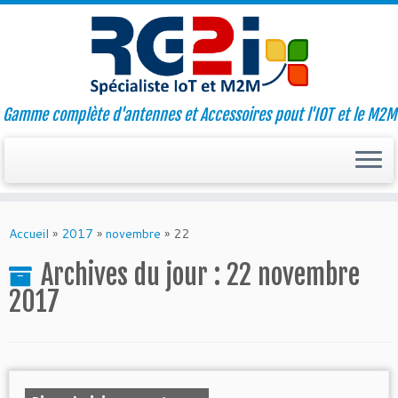
Gamme complète d'antennes et Accessoires pout l'IOT et le M2M
Skip
to
Accueil
»
2017
»
novembre
»
22
content
Archives du jour :
22 novembre
2017