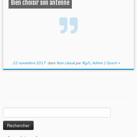
Bien choisir son antenne
22 novembre 2017
dans
Non classé
par
Rg2i_Admin
|
Ouvrir »
Rechercher :