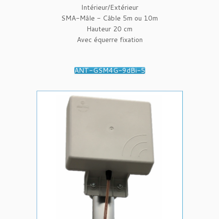
Intérieur/Extérieur
SMA-Mâle - Câble 5m ou 10m
Hauteur 20 cm
Avec équerre fixation
ANT-GSM4G-9dBi-5