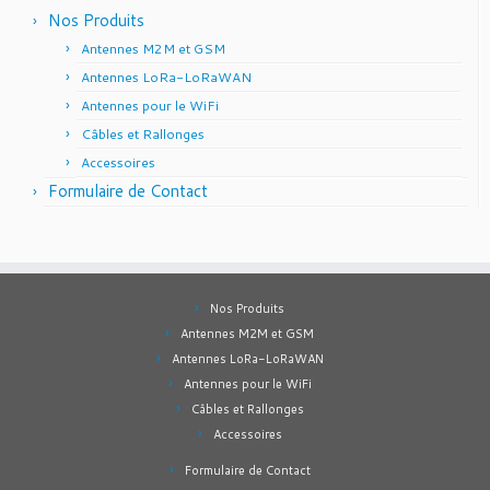
Nos Produits
Antennes M2M et GSM
Antennes LoRa-LoRaWAN
Antennes pour le WiFi
Câbles et Rallonges
Accessoires
Formulaire de Contact
Nos Produits
Antennes M2M et GSM
Antennes LoRa-LoRaWAN
Antennes pour le WiFi
Câbles et Rallonges
Accessoires
Formulaire de Contact