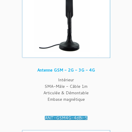
Antenne GSM - 2G - 3G - 4G
Intérieur
SMA-Mâle - Câble 1m
Articulée & Démontable
Embase magnétique
ANT-GSM4G-4dBi-5