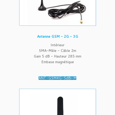
Antenne GSM - 2G - 3G
Intérieur
SMA-Mâle - Câble 2m
Gain 5 dB - Hauteur 285 mm
Embase magnétique
ANT-GSM4G-5dBi-M