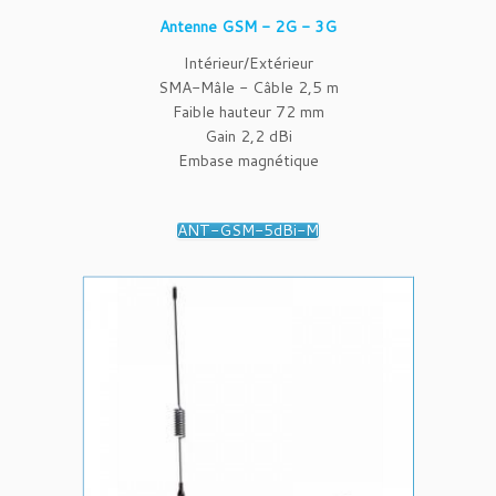
Antenne GSM - 2G - 3G
Intérieur/Extérieur
SMA-Mâle - Câble 2,5 m
Faible hauteur 72 mm
Gain 2,2 dBi
Embase magnétique
ANT-GSM-5dBi-M